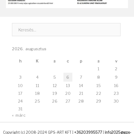
Keresés:
2026. augusztus
h
K
s
c
p
s
v
1
2
3
4
5
6
7
8
9
10
11
12
13
14
15
16
17
18
19
20
21
22
23
24
25
26
27
28
29
30
31
« márc
Copyright (c) 2008-2024
GPS-ART KFT
|
+36203995577
|
info2025@gps-