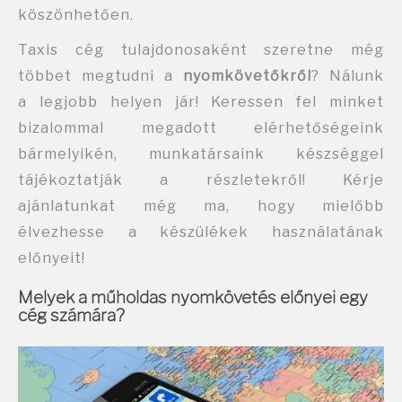
köszönhetően.
Taxis cég tulajdonosaként szeretne még
többet megtudni a
nyomkövetőkről
? Nálunk
a legjobb helyen jár! Keressen fel minket
bizalommal megadott
elérhetőségeink
bármelyikén, munkatársaink készséggel
tájékoztatják a részletekről! Kérje
ajánlatunkat még ma, hogy mielőbb
élvezhesse a készülékek használatának
előnyeit!
Melyek a műholdas nyomkövetés előnyei egy
cég számára?