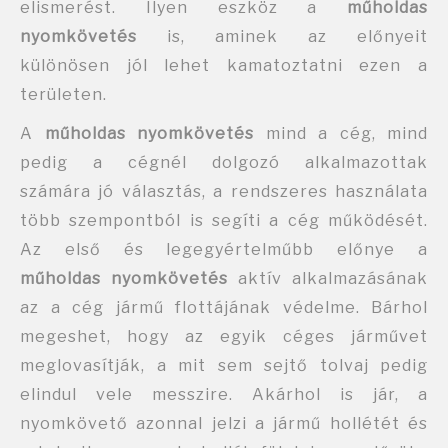
elismerést. Ilyen eszköz a
műholdas
nyomkövetés
is, aminek az előnyeit
különösen jól lehet kamatoztatni ezen a
területen.
A
műholdas nyomkövetés
mind a cég, mind
pedig a cégnél dolgozó alkalmazottak
számára jó választás, a rendszeres használata
több szempontból is segíti a cég működését.
Az első és legegyértelműbb előnye a
műholdas nyomkövetés
aktív alkalmazásának
az a cég jármű flottájának védelme. Bárhol
megeshet, hogy az egyik céges járművet
meglovasítják, a mit sem sejtő tolvaj pedig
elindul vele messzire. Akárhol is jár, a
nyomkövető azonnal jelzi a jármű hollétét és