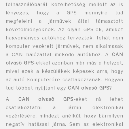
felhasználóbarát kezelhetőség mellett az is
lényeges, hogy a GPS mennyire tud
megfelelni a járművek által támasztott
követelményeknek. Az olyan GPS-ek, amiket
hagyományos autókhoz terveztek, tehát nem
komputer vezérelt járművek, nem alkalmasak
a CAN hálózattal működő autókhoz. A
CAN
olvasó GPS-
ekkel azonban már más a helyzet,
mivel ezek a készülékek képesek arra, hogy
az autó komputerére csatlakozzanak. Hogyan
tud többet nyújtani egy
CAN olvasó GPS
?
A
CAN olvasó GPS
-eket rá lehet
csatlakoztatni a jármű elektronikai
vezérlésére, mindezt anélkül, hogy bármilyen
negatív hatással járna. Sem az elektronikai