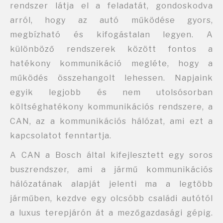
rendszer látja el a feladatát, gondoskodva
arról, hogy az autó működése gyors,
megbízható és kifogástalan legyen. A
különböző rendszerek között fontos a
hatékony kommunikáció megléte, hogy a
működés összehangolt lehessen. Napjaink
egyik legjobb és nem utolsósorban
költséghatékony kommunikációs rendszere, a
CAN, az a kommunikációs hálózat, ami ezt a
kapcsolatot fenntartja.
A CAN a Bosch által kifejlesztett egy soros
buszrendszer, ami a jármű kommunikációs
hálózatának alapját jelenti ma a legtöbb
járműben, kezdve egy olcsóbb családi autótól
a luxus terepjárón át a mezőgazdasági gépig.