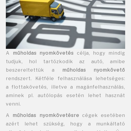
A
műholdas nyomkövetés
célja, hogy mindig
tudjuk, hol tartózkodik az autó, amibe
beszereltettük a
műholdas nyomkövető
rendszert. Kétféle felhasználása lehetséges:
a flottakövetés, illetve a magánfelhasználás,
aminek pl. autólopás esetén lehet hasznát
venni.
A
műholdas nyomkövetésre
cégek esetében
azért lehet szükség, hogy a munkáltató