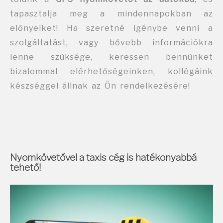
tapasztalja meg a mindennapokban az
előnyeiket! Ha szeretné igénybe venni a
szolgáltatást, vagy bővebb információkra
lenne szüksége, keressen bennünket
bizalommal
elérhetőségeinken
, kollégáink
készséggel állnak az Ön rendelkezésére!
Nyomkövetővel a taxis cég is hatékonyabbá
tehető!