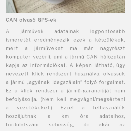
CAN olvasó GPS-ek
A járművek adatainak legpontosabb
ismeretét eredményezik ezek a készülékek,
mert a járműveket ma már nagyrészt
komputer vezérli, ami a jármű CAN hálózatán
kapja az információkat. A képen látható, úgy
nevezett klick rendszert használva, olvassuk
a jármű „agyának idegszálain” folyó forgalmat.
Ez a klick rendszer a jármű-garanciáját nem
befolyásolja. (Nem kell megvágni/megsérteni
a vezetékeket.) Ezzel a felhasználók
hozzájutnak a km óra adataihoz,
fordulatszám, sebesség, de akár az