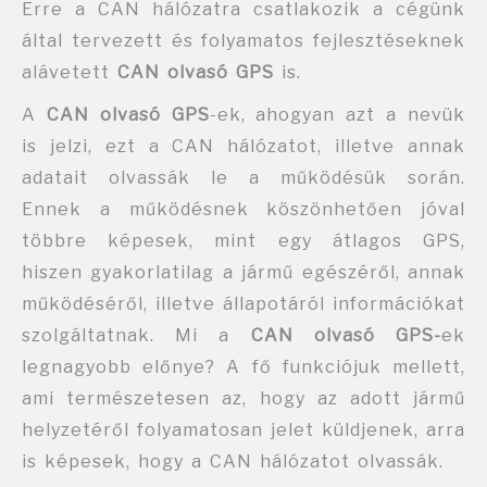
Erre a CAN hálózatra csatlakozik a cégünk
által tervezett és folyamatos fejlesztéseknek
alávetett
CAN olvasó GPS
is.
A
CAN olvasó GPS
-ek, ahogyan azt a nevük
is jelzi, ezt a CAN hálózatot, illetve annak
adatait olvassák le a működésük során.
Ennek a működésnek köszönhetően jóval
többre képesek, mint egy átlagos GPS,
hiszen gyakorlatilag a jármű egészéről, annak
működéséről, illetve állapotáról információkat
szolgáltatnak. Mi a
CAN olvasó GPS-
ek
legnagyobb előnye? A fő funkciójuk mellett,
ami természetesen az, hogy az adott jármű
helyzetéről folyamatosan jelet küldjenek, arra
is képesek, hogy a CAN hálózatot olvassák.