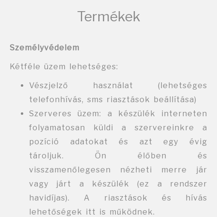
Termékek
Személyvédelem
Kétféle üzem lehetséges:
Vészjelző használat (lehetséges
telefonhívás, sms riasztások beállítása)
Szerveres üzem: a készülék interneten
folyamatosan küldi a szervereinkre a
pozíció adatokat és azt egy évig
tároljuk. Ön élőben és
visszamenőlegesen nézheti merre jár
vagy járt a készülék (ez a rendszer
havidíjas). A riasztások és hívás
lehetőségek itt is működnek.