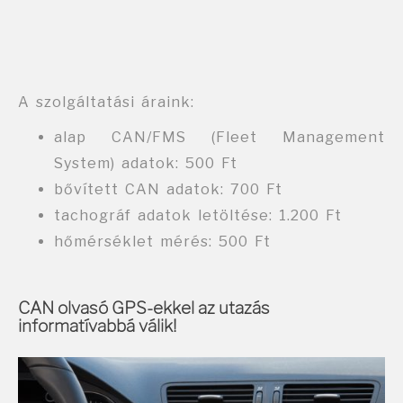
A szolgáltatási áraink:
alap CAN/FMS (Fleet Management
System) adatok: 500 Ft
bővített CAN adatok: 700 Ft
tachográf adatok letöltése: 1.200 Ft
hőmérséklet mérés: 500 Ft
CAN olvasó GPS-ekkel az utazás
informatívabbá válik!