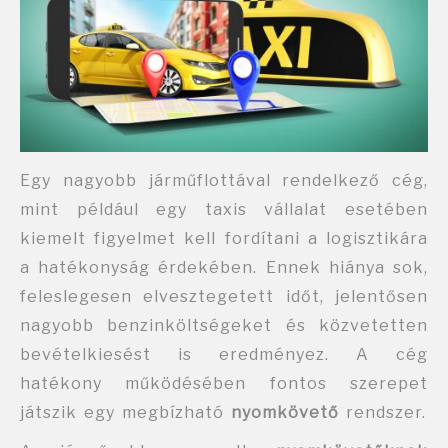
Egy nagyobb járműflottával rendelkező cég,
mint például egy taxis vállalat esetében
kiemelt figyelmet kell fordítani a logisztikára
a hatékonyság érdekében. Ennek hiánya sok,
feleslegesen elvesztegetett időt, jelentősen
nagyobb benzinköltségeket és közvetetten
bevételkiesést is eredményez. A cég
hatékony működésében fontos szerepet
játszik egy megbízható
nyomkövető
rendszer.