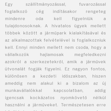
Egy szállítmányozással, fuvarozással
foglalkozó cég indításakor rengeteg
mindenre oda kell figyelniük a
tulajdonosoknak. A hivatalos ügyek mellett
többek között a járműpark kialakításával és
az alkalmazottak felvételével is foglalkozniuk
kell. Ennyi minden mellett nem csoda, hogy a
vállalkozók hajlamosak megfeledkezni
azokról a szerkezetekről, amik a járművek
útvonalát fogják figyelni. Ez nagyon fontos,
különösen a kezdeti időszakban, hiszen
ameddig nem alakul ki a bizalom az új
munkavállalókkal kapcsolatban, addig
igencsak kockázatos nyomkövető nélkül
használni a járműveket. Természetesen erre