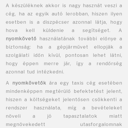
A készüléknek akkor is nagy hasznát veszi a
cég, ha az egyik autó lerobban, hiszen ilyen
esetben is a diszpécser azonnal látja, hogy
hova kell küldenie a segítséget. A
nyomkövető
használatának további előnye a
biztonság: ha a gépjárművet ellopják a
szolgálati időn kívül, pontosan lehet látni,
hogy éppen merre jár, így a rendőrség
azonnal tud intézkedni.
A
nyomkövetők
ára egy taxis cég esetében
mindenképpen megtérülő befektetést jelent,
hiszen a költségeket jelentősen csökkenti a
rendszer használata, míg a bevételeket
növeli a jó tapasztalatok miatt
megnövekedett utasforgalomnak