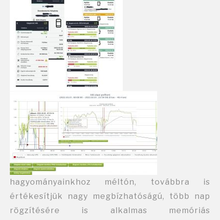
hagyományainkhoz méltón, továbbra is
értékesítjük nagy megbízhatóságú, több nap
rögzítésére is alkalmas memóriás