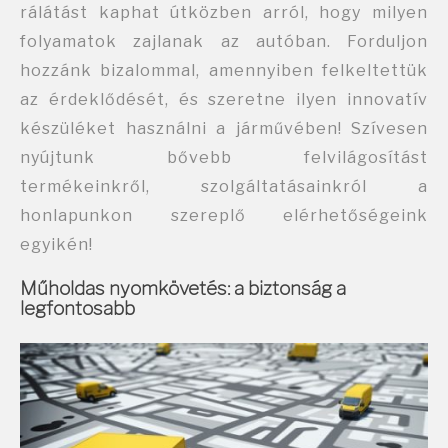
rálátást kaphat útközben arról, hogy milyen
folyamatok zajlanak az autóban. Forduljon
hozzánk bizalommal, amennyiben felkeltettük
az érdeklődését, és szeretne ilyen innovatív
készüléket használni a járművében! Szívesen
nyújtunk bővebb felvilágosítást
termékeinkről, szolgáltatásainkról a
honlapunkon szereplő
elérhetőségeink
egyikén!
Műholdas nyomkövetés: a biztonság a
legfontosabb